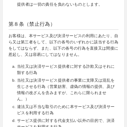
提供者は一切の責任を負わないものとします。
第８条（禁止行為）
お客様は、本サービス及び決済サービスの利用にあたり、自
ら又は第三者をして、以下の各号のいずれかに該当する行為
をしてはならず、また、以下の各号の行為を直接又は間接に
惹起し、又は容易にしてはなりません。
当社又は決済サービス提供者に対する詐欺又はそれに
類する行為
当社又は決済サービス提供者の事業に支障又は混乱を
生じさせる行為（営業妨害、虚偽の情報の提供、及び
情報の改ざんを含みますが、これらに限られませ
ん。）
違法又は不当な取引のために本サービス及び決済サー
ビスを利用する行為
サービス提供に対する代金支払い以外の目的で、決済
サービスを利用する行為