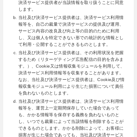
決済サービス提供者が当該情報を取り扱うことに同意
します。
当社及び決済サービス提供者は、決済サービス利用情
報等を、自己の裁量で決済サービスの提供及び運用、
サービス内容の改良及び向上等の目的のために利用
し、又は個人を特定できない形での統計的な情報とし
て利用・公開することができるものとします。
当社及び決済サービス提供者は、その利用状況を把握
するため（リターゲティング広告配信の目的を含みま
す。）、Cookie又は情報収集モジュールを利用して、
決済サービス利用情報等を収集することがあります。
なお、当社及び決済サービス提供者は、Cookie及び情
報収集モジュール利用により生じた損害について責任
を負わないものとします。
当社及び決済サービス提供者は、決済サービス利用情
報等を、運営上一定期間保存していた場合であって
も、かかる情報等を保存する義務を負わないものと
し、いつでも裁量によって当該情報を削除することが
できるものとします。かかる削除によって、お客様に
損害が生じた場合であっても、当社及び決済サービス