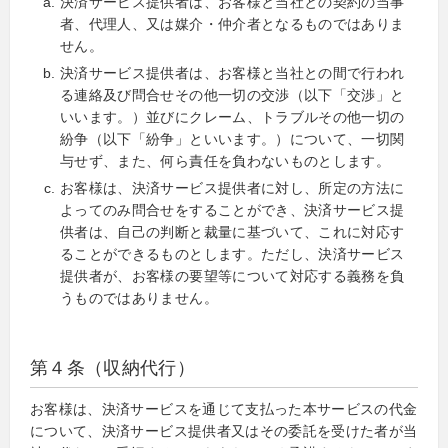
決済サービス提供者は、お客様と当社との契約の当事
者、代理人、又は媒介・仲介者となるものではありま
せん。
決済サービス提供者は、お客様と当社との間で行われ
る連絡及び問合せその他一切の交渉（以下「交渉」と
いいます。）並びにクレーム、トラブルその他一切の
紛争（以下「紛争」といいます。）について、一切関
与せず、また、何ら責任を負わないものとします。
お客様は、決済サービス提供者に対し、所定の方法に
よってのみ問合せをすることができ、決済サービス提
供者は、自己の判断と裁量に基づいて、これに対応す
ることができるものとします。ただし、決済サービス
提供者が、お客様の要望等について対応する義務を負
うものではありません。
第４条（収納代行）
お客様は、決済サービスを通じて支払った本サービスの代金
について、決済サービス提供者又はその委託を受けた者が当