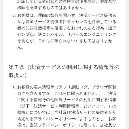
許諾している者の知的財産権等の使用許諾、譲渡及び
移転を意味するものではありません。
お客様は、理由の如何を問わず、決済サービス提供者
又は決済サービス提供者にライセンスを許諾している
者の知的財産権等を侵害するおそれのある行為（逆ア
センブル、逆コンパイル、リバースエンジニアリング
を含むが、これらに限られない）をしてはなりませ
ん。
第７条（決済サービスの利用に関する情報等の
取扱い）
お客様の端末情報等（アプリ起動ログ、ブラウザ閲覧
ログを含みますが、これらに限られません。）、決済
に関する情報その他関連サービスの利用に関する情報
（以下「決済サービス利用情報等」といいます。）の
取扱いについては、当社及び決済サービス提供者が別
途定めるプライバシーポリシーによるものとし、お客
様は、当該プライバシーポリシーに従って、当社及び