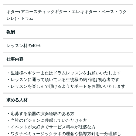
ギター(アコースティックギター・エレキギター・ベース・ウク
レレ)・ドラム
報酬
レッスン料の40%
仕事内容
・生徒様へギターまたはドラムレッスンをお願いいたします
・レッスンに通って頂いている生徒様の約7割は初心者です
・レッスンを楽しんで頂けるようサポートをお願いいたします
求める人材
・応募する楽器の演奏経験のある方
・当社のビジョンに共感していただける方
・イベントが大好きでサービス精神が旺盛な方
・ワタナベミュージックラボの理念や指導方針を十分理解し