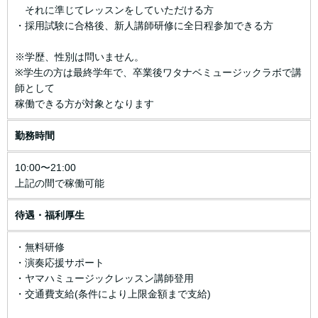
それに準じてレッスンをしていただける方
・採用試験に合格後、新人講師研修に全日程参加できる方
※学歴、性別は問いません。
※学生の方は最終学年で、卒業後ワタナベミュージックラボで講
師として
稼働できる方が対象となります
勤務時間
10:00〜21:00
上記の間で稼働可能
待遇・福利厚生
・無料研修
・演奏応援サポート
・ヤマハミュージックレッスン講師登用
・交通費支給(条件により上限金額まで支給)