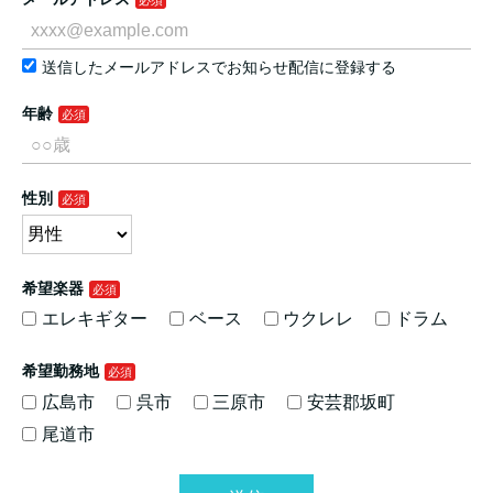
送信したメールアドレスでお知らせ配信に登録する
年齢
性別
希望楽器
エレキギター
ベース
ウクレレ
ドラム
希望勤務地
広島市
呉市
三原市
安芸郡坂町
尾道市