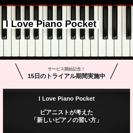
I Love Piano
Pocket
サービス開始記念！
15日のトライアル期間実施中
I Love Piano Pocket
ピアニストが考えた
「新しいピアノの習い方」