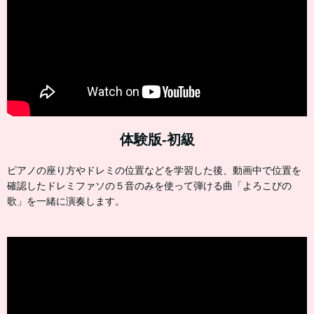
体験版-初級
ピアノの座り方やドレミの位置などを学習した後、動画中で位置を
確認したドレミファソの５音のみを使って弾ける曲「よろこびの
歌」を一緒に演奏します。