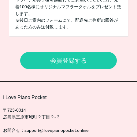
トライアル終了後も継続してご利用いただいた方、先
着100名様にオリジナルマフラータオルをプレゼント致
します。
※後日ご案内のフォームにて、配送先ご住所の回答が
あった方のみ送付致します。
会員登録する
I Love Piano Pocket
〒723-0014
広島県三原市城町２丁目２-３
お問合せ：support@ilovepianopocket.online