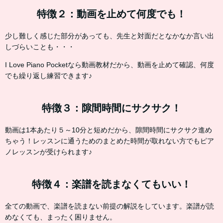
特徴２：動画を止めて何度でも！
少し難しく感じた部分があっても、先生と対面だとなかなか言い出
しづらいことも・・・
I Love Piano Pocketなら動画教材だから、動画を止めて確認、何度
でも繰り返し練習できます♪
特徴３：隙間時間にサクサク！
動画は1本あたり５～10分と短めだから、隙間時間にサクサク進め
ちゃう！レッスンに通うためのまとめた時間が取れない方でもピア
ノレッスンが受けられます♪
特徴４：楽譜を読まなくてもいい！
全ての動画で、楽譜を読まない前提の解説をしています。楽譜が読
めなくても、まったく困りません。