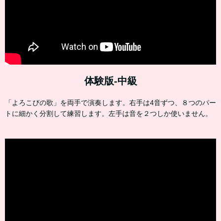
体験版-中級
「よろこびの歌」を両手で演奏します。右手は4音ずつ、８つのパー
トに細かく分割して練習します。左手は音を２つしか使いません。