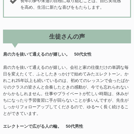
長年の夢や未達の目標に取り組むことは、自己実現感
を高め、生活に新たな喜びをもたらします。
生徒さんの声
肩の力を抜いて通えるのが嬉しい。 50代女性
肩の力を抜いて通えるのが嬉しい。会社と家の往復だけの単調な毎
日を変えたくて、ふとしたきっかけで始めてみたエレクトーン。か
れこれ25年以上も続いているのは、初めてのレッスンで会ったばか
りのクラスの皆さんと合奏したときの感動が、今でも忘れられない
からかもしれません。仕事やプライベートが忙しい時期は、休みが
ちになったり予習復習に手が回らないことが多いんですが、先生が
しっかりフォローアップしてくださるので、ゆる〜く長く続けるこ
とができています。
エレクトーンで広がる人の輪。 50代男性