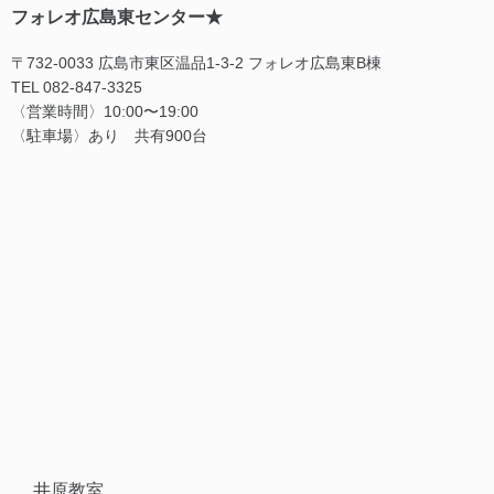
フォレオ広島東センター★
〒732-0033 広島市東区温品1-3-2 フォレオ広島東B棟
TEL 082-847-3325
〈営業時間〉10:00〜19:00
〈駐車場〉あり 共有900台
井原教室