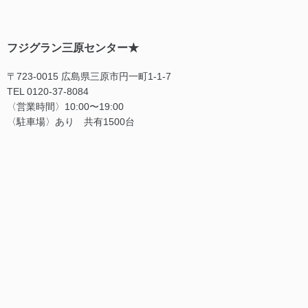
フジグラン三原センター★
〒723-0015 広島県三原市円一町1-1-7
TEL 0120-37-8084
〈営業時間〉10:00〜19:00
〈駐車場〉あり 共有1500台