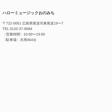
ハローミュージックおのみち
〒722-0051 広島県尾道市東尾道19ー7
TEL 0120-37-8084
〈営業時間〉10:00〜19:00
〈駐車場〉共用464台