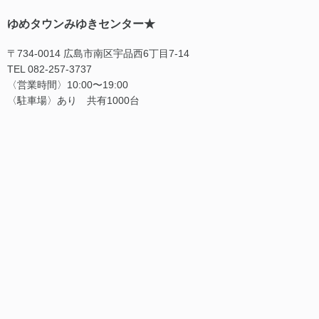
ゆめタウンみゆきセンター★
〒734-0014 広島市南区宇品西6丁目7-14
TEL 082-257-3737
〈営業時間〉10:00〜19:00
〈駐車場〉あり 共有1000台